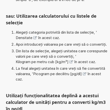
sau: Utilizarea calculatorului cu listele de
selecție
Alegeți categoria potrivită din lista de selecție, '
Densitate
' în acest caz.
Apoi introduceți valoarea pe care vreți să o convertiți.
Din lista de selecție, alegeți unitatea care corespunde
valorii pe care vreți să o convertiți, '
Kilogram pe metru cub [kg/m³]
' în acest caz.
La final alegeți unitatea în care vreți să fie convertită
valoarea, '
Picogram pe decilitru [pg/dl]
' în acest
caz.
Utilizați funcționalitatea deplină a acestui
calculator de unități pentru a converti kg/m3
în pg/dl