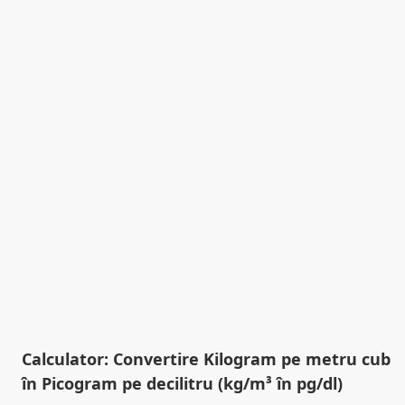
Calculator: Convertire Kilogram pe metru cub
în Picogram pe decilitru (kg/m³ în pg/dl)