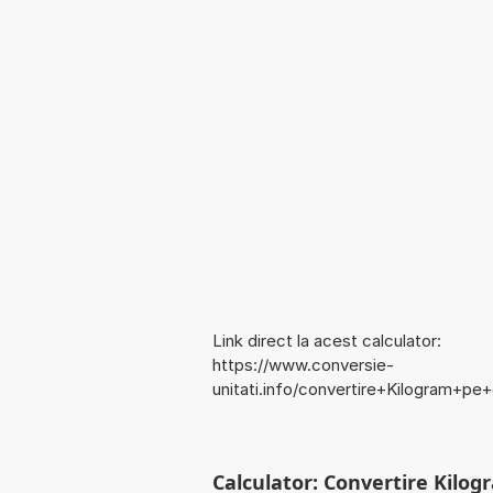
Link direct la acest calculator:
https://www.conversie-
unitati.info/convertire+Kilogram+p
Calculator: Convertire Kilo