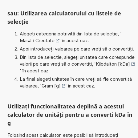
sau: Utilizarea calculatorului cu listele de
selecție
Alegeți categoria potrivită din lista de selecție, '
Masă / Greutate
' în acest caz.
Apoi introduceți valoarea pe care vreți să o convertiți.
Din lista de selecție, alegeți unitatea care corespunde
valorii pe care vreți să o convertiți, '
Kilodalton [kDa]
' în acest caz.
La final alegeți unitatea în care vreți să fie convertită
valoarea, '
Gram [g]
' în acest caz.
Utilizați funcționalitatea deplină a acestui
calculator de unități pentru a converti kDa în
g
Folosind acest calculator, este posibil să introduceți