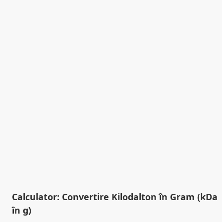
Calculator: Convertire Kilodalton în Gram (kDa
în g)