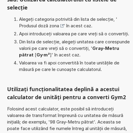
selecție
Alegeți categoria potrivită din lista de selecție, '
Produsul doză zona
' în acest caz.
Apoi introduceți valoarea pe care vreți să o convertiți.
Din lista de selecție, alegeți unitatea care corespunde
valorii pe care vreți să o convertiți, '
Gray-Metru
pătrat
[
Gy·m²
]' în acest caz.
Valoarea va fi apoi convertită în toate unitățile de
măsură pe care le cunoaște calculatorul.
Utilizați funcționalitatea deplină a acestui
calculator de unități pentru a converti Gym2
Folosind acest calculator, este posibil să introduceți
valoarea de transformat împreună cu unitatea de măsură
inițială; de exemplu, '98 Gray-Metru pătrat'. Aceasta se
poate face utilizând fie numele întreg al unității de măsură,