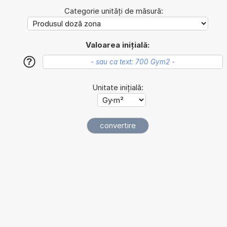
Categorie unități de măsură:
Valoarea inițială:
?
Unitate inițială: