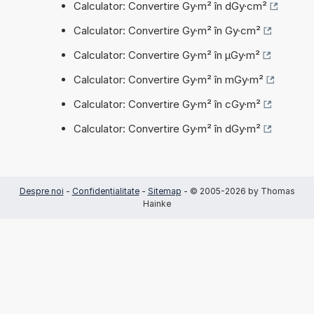
Calculator: Convertire Gy·m² în dGy·cm²
Calculator: Convertire Gy·m² în Gy·cm²
Calculator: Convertire Gy·m² în µGy·m²
Calculator: Convertire Gy·m² în mGy·m²
Calculator: Convertire Gy·m² în cGy·m²
Calculator: Convertire Gy·m² în dGy·m²
Despre noi
-
Confidențialitate
-
Sitemap
- © 2005-2026 by Thomas
Hainke