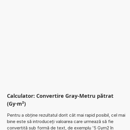
Calculator: Convertire Gray-Metru pătrat
(Gy·m²)
Pentru a obține rezultatul dorit cât mai rapid posibil, cel mai
bine este să introduceți valoarea care urmează să fie
convertită sub formă de text, de exemplu '5 Gym2 în