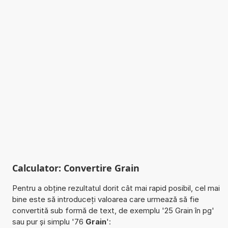
Calculator: Convertire Grain
Pentru a obține rezultatul dorit cât mai rapid posibil, cel mai
bine este să introduceți valoarea care urmează să fie
convertită sub formă de text, de exemplu '25 Grain în pg'
sau pur și simplu '76
Grain
':