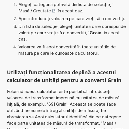
Alegeți categoria potrivită din lista de selecție, '
Masă / Greutate
' în acest caz.
Apoi introduceți valoarea pe care vreți să o convertiți.
Din lista de selecție, alegeți unitatea care corespunde
valorii pe care vreți să o convertiți, '
Grain
' în acest
caz.
Valoarea va fi apoi convertită în toate unitățile de
măsură pe care le cunoaște calculatorul.
Utilizați funcționalitatea deplină a acestui
calculator de unități pentru a converti Grain
Folosind acest calculator, este posibil să introduceți
valoarea de transformat împreună cu unitatea de măsură
inițială; de exemplu, '691 Grain'. Aceasta se poate face
utilizând fie numele întreg al unității de măsură, fie
abrevierea sa Apoi calculatorul identifică din ce categorie
face parte unitatea de măsură de transformat, 'Masă /