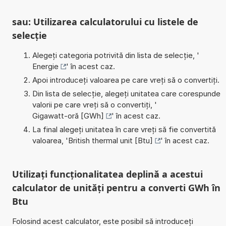
sau: Utilizarea calculatorului cu listele de
selecție
Alegeți categoria potrivită din lista de selecție, '
Energie
' în acest caz.
Apoi introduceți valoarea pe care vreți să o convertiți.
Din lista de selecție, alegeți unitatea care corespunde
valorii pe care vreți să o convertiți, '
Gigawatt-oră [GWh]
' în acest caz.
La final alegeți unitatea în care vreți să fie convertită
valoarea, '
British thermal unit [Btu]
' în acest caz.
Utilizați funcționalitatea deplină a acestui
calculator de unități pentru a converti GWh în
Btu
Folosind acest calculator, este posibil să introduceți