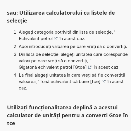
sau: Utilizarea calculatorului cu listele de
selecție
Alegeți categoria potrivită din lista de selecție, '
Echivalent petrol
' în acest caz.
Apoi introduceți valoarea pe care vreți să o convertiți.
Din lista de selecție, alegeți unitatea care corespunde
valorii pe care vreți să o convertiți, '
Gigatonă echivalent petrol [Gtoe]
' în acest caz.
La final alegeți unitatea în care vreți să fie convertită
valoarea, '
Tonă echivalent cărbune [tce]
' în acest
caz.
Utilizați funcționalitatea deplină a acestui
calculator de unități pentru a converti Gtoe în
tce