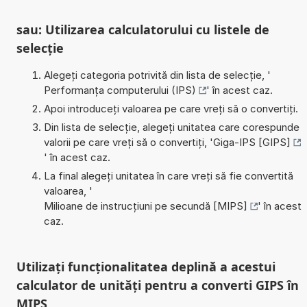
sau: Utilizarea calculatorului cu listele de
selecție
Alegeți categoria potrivită din lista de selecție, '
Performanța computerului (IPS)
' în acest caz.
Apoi introduceți valoarea pe care vreți să o convertiți.
Din lista de selecție, alegeți unitatea care corespunde
valorii pe care vreți să o convertiți, '
Giga-IPS [GIPS]
' în acest caz.
La final alegeți unitatea în care vreți să fie convertită
valoarea, '
Milioane de instrucțiuni pe secundă [MIPS]
' în acest
caz.
Utilizați funcționalitatea deplină a acestui
calculator de unități pentru a converti GIPS în
MIPS