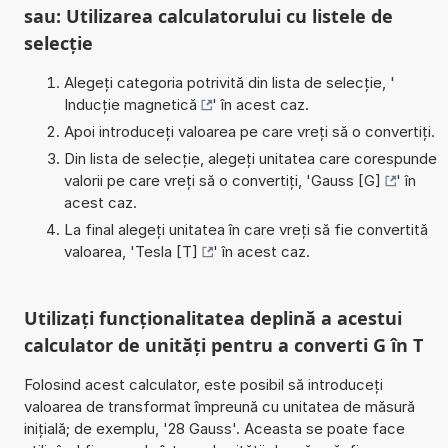
sau: Utilizarea calculatorului cu listele de
selecție
Alegeți categoria potrivită din lista de selecție, '
Inducție magnetică
' în acest caz.
Apoi introduceți valoarea pe care vreți să o convertiți.
Din lista de selecție, alegeți unitatea care corespunde
valorii pe care vreți să o convertiți, '
Gauss [G]
' în
acest caz.
La final alegeți unitatea în care vreți să fie convertită
valoarea, '
Tesla [T]
' în acest caz.
Utilizați funcționalitatea deplină a acestui
calculator de unități pentru a converti G în T
Folosind acest calculator, este posibil să introduceți
valoarea de transformat împreună cu unitatea de măsură
inițială; de exemplu, '28 Gauss'. Aceasta se poate face