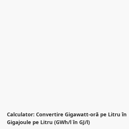
Calculator: Convertire Gigawatt-oră pe Litru în
Gigajoule pe Litru (GWh/l în GJ/l)