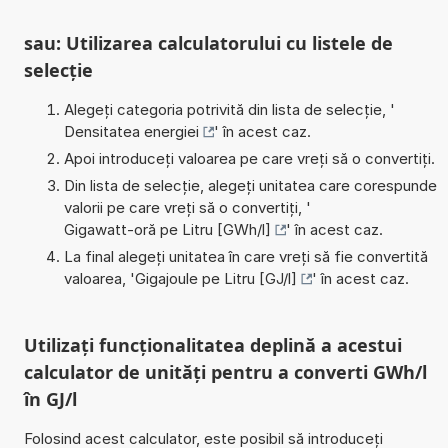
sau: Utilizarea calculatorului cu listele de
selecție
Alegeți categoria potrivită din lista de selecție, '
Densitatea energiei
' în acest caz.
Apoi introduceți valoarea pe care vreți să o convertiți.
Din lista de selecție, alegeți unitatea care corespunde
valorii pe care vreți să o convertiți, '
Gigawatt-oră pe Litru [GWh/l]
' în acest caz.
La final alegeți unitatea în care vreți să fie convertită
valoarea, '
Gigajoule pe Litru [GJ/l]
' în acest caz.
Utilizați funcționalitatea deplină a acestui
calculator de unități pentru a converti GWh/l
în GJ/l
Folosind acest calculator, este posibil să introduceți