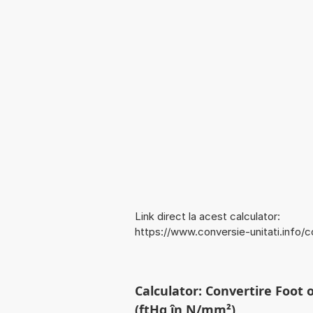
Link direct la acest calculator:
https://www.conversie-unitati.inf
Calculator: Convertire Foot
(ftHg în N/mm²)