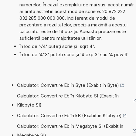
numerelor. În cazul exemplului de mai sus, acest număr
ar arăta astfel în acest mod de scriere: 20 872 222
032 285 000 000 000. Indiferent de modul de
prezentare a rezultatelor, precizia maximă a acestui
calculator este de 14 poziții. Această precizie este
suficientă pentru majoritatea utilizărilor.
În loc de '√4' puteți scrie și 'sqrt 4'.
În loc de '4^3' puteți scrie și '4 exp 3' sau '4 pow 3'.
Calculator: Convertire Eb în Byte (Exabit în Byte)
Calculator: Convertire Eb în Kilobyte SI (Exabit în
Kilobyte SI)
Calculator: Convertire Eb în kB (Exabit în Kilobyte)
Calculator: Convertire Eb în Megabyte SI (Exabit în
Megabyte SI)