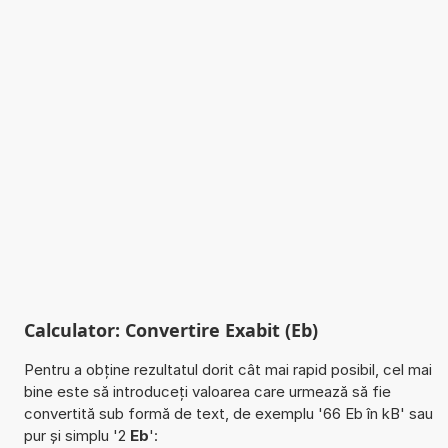
Calculator: Convertire Exabit (Eb)
Pentru a obține rezultatul dorit cât mai rapid posibil, cel mai
bine este să introduceți valoarea care urmează să fie
convertită sub formă de text, de exemplu '66 Eb în kB' sau
pur și simplu '2
Eb
':