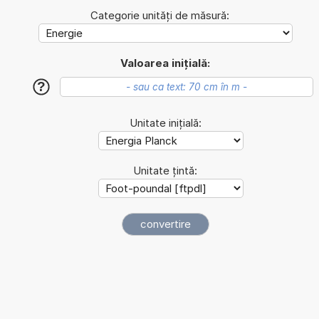
Categorie unități de măsură:
Valoarea inițială:
?
Unitate inițială:
Unitate țintă: