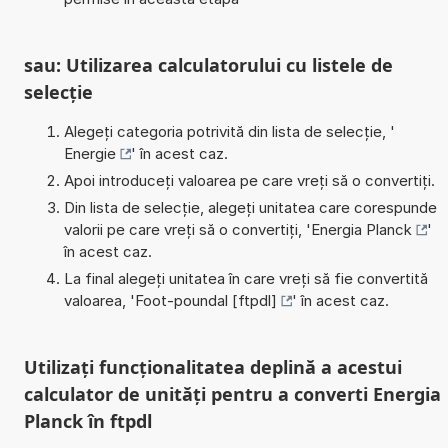
sau: Utilizarea calculatorului cu listele de
selecție
Alegeți categoria potrivită din lista de selecție, '
Energie
' în acest caz.
Apoi introduceți valoarea pe care vreți să o convertiți.
Din lista de selecție, alegeți unitatea care corespunde
valorii pe care vreți să o convertiți, '
Energia Planck
'
în acest caz.
La final alegeți unitatea în care vreți să fie convertită
valoarea, '
Foot-poundal [ftpdl]
' în acest caz.
Utilizați funcționalitatea deplină a acestui
calculator de unități pentru a converti Energia
Planck în ftpdl