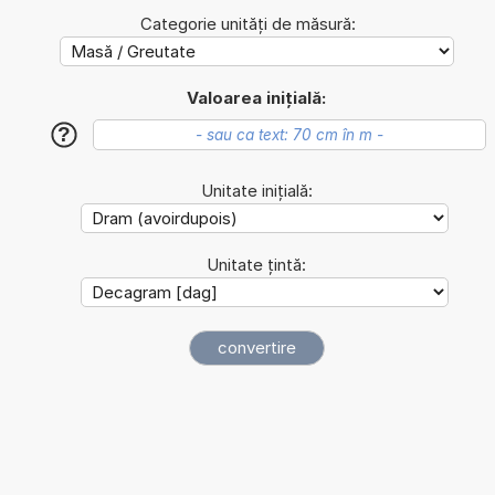
Categorie unități de măsură:
Valoarea inițială:
?
Unitate inițială:
Unitate țintă: