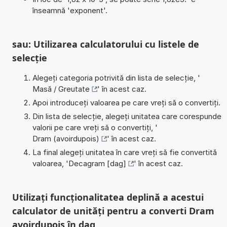
înseamnă 'exponent'.
sau: Utilizarea calculatorului cu listele de
selecție
Alegeți categoria potrivită din lista de selecție, '
Masă / Greutate
' în acest caz.
Apoi introduceți valoarea pe care vreți să o convertiți.
Din lista de selecție, alegeți unitatea care corespunde
valorii pe care vreți să o convertiți, '
Dram (avoirdupois)
' în acest caz.
La final alegeți unitatea în care vreți să fie convertită
valoarea, '
Decagram [dag]
' în acest caz.
Utilizați funcționalitatea deplină a acestui
calculator de unități pentru a converti Dram
avoirdupois în dag