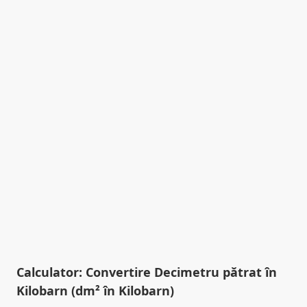
Calculator: Convertire Decimetru pătrat în
Kilobarn (dm² în Kilobarn)