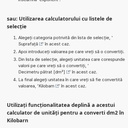
sau: Utilizarea calculatorului cu listele de
selecție
Alegeți categoria potrivită din lista de selecție, '
Suprafață
' în acest caz.
Apoi introduceți valoarea pe care vreți să o convertiți.
Din lista de selecție, alegeți unitatea care corespunde
valorii pe care vreți să o convertiți, '
Decimetru pătrat [dm²]
' în acest caz.
La final alegeți unitatea în care vreți să fie convertită
valoarea, '
Kilobarn
' în acest caz.
Utilizați funcționalitatea deplină a acestui
calculator de unități pentru a converti dm2 în
Kilobarn