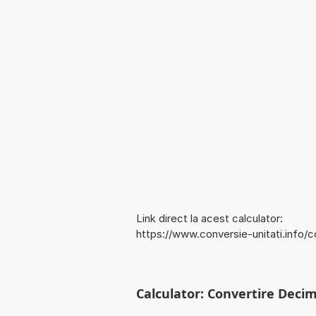
Link direct la acest calculator:
https://www.conversie-unitati.info/c
Calculator: Convertire Decim