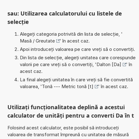
sau: Utilizarea calculatorului cu listele de
selecție
Alegeți categoria potrivită din lista de selecție, '
Masă / Greutate
' în acest caz.
Apoi introduceți valoarea pe care vreți să o convertiți.
Din lista de selecție, alegeți unitatea care corespunde
valorii pe care vreți să o convertiți, '
Dalton [Da]
' în
acest caz.
La final alegeți unitatea în care vreți să fie convertită
valoarea, '
Tonă --- Metric tonă [t]
' în acest caz.
Utilizați funcționalitatea deplină a acestui
calculator de unități pentru a converti Da în t
Folosind acest calculator, este posibil să introduceți
valoarea de transformat împreună cu unitatea de măsură