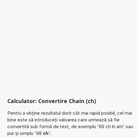
Calculator: Convertire Chain (ch)
Pentru a obține rezultatul dorit cât mai rapid posibil, cel mai
bine este să introduceți valoarea care urmează să fie
convertită sub formă de text, de exemplu '69 ch în am' sau
pur și simplu '98
ch
':