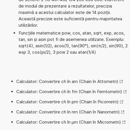
de modul de prezentare a rezultatelor, precizia
maximă a acestui calculator este de 14 poziții.
Această precizie este suficientă pentru majoritatea
utilizărilor.
Funcțiile matematice pow, cos, atan, sqrt, exp, acos,
tan, sin și asin pot fi de asemenea utilizate. Exemplu:
sqrt(4), asin(1/2), acos(1), tan(90°), sin(π/2), sin(90), 2
exp 3, cos(pi/2), 3 pow 2 sau atan(1/4)
Calculator: Convertire ch în am (Chain în Attometri)
Calculator: Convertire ch în fm (Chain în Femtometri)
Calculator: Convertire ch în pm (Chain în Picometri)
Calculator: Convertire ch în nm (Chain în Nanometri)
Calculator: Convertire ch în µm (Chain în Micrometri)