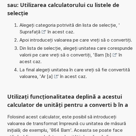
sau: Utilizarea calculatorului cu listele de
selecție
Alegeți categoria potrivită din lista de selecție, '
Suprafață
' în acest caz.
Apoi introduceți valoarea pe care vreți să o convertiți.
Din lista de selecție, alegeți unitatea care corespunde
valorii pe care vreți să o convertiți, '
Barn [b]
' în
acest caz.
La final alegeți unitatea în care vreți să fie convertită
valoarea, '
Ar [a]
' în acest caz.
Utilizați funcționalitatea deplină a acestui
calculator de unități pentru a converti b în a
Folosind acest calculator, este posibil să introduceți
valoarea de transformat împreună cu unitatea de măsură
inițială; de exemplu, '864 Barn'. Aceasta se poate face