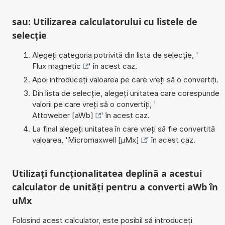
sau: Utilizarea calculatorului cu listele de
selecție
Alegeți categoria potrivită din lista de selecție, '
Flux magnetic
' în acest caz.
Apoi introduceți valoarea pe care vreți să o convertiți.
Din lista de selecție, alegeți unitatea care corespunde
valorii pe care vreți să o convertiți, '
Attoweber [aWb]
' în acest caz.
La final alegeți unitatea în care vreți să fie convertită
valoarea, '
Micromaxwell [µMx]
' în acest caz.
Utilizați funcționalitatea deplină a acestui
calculator de unități pentru a converti aWb în
uMx
Folosind acest calculator, este posibil să introduceți