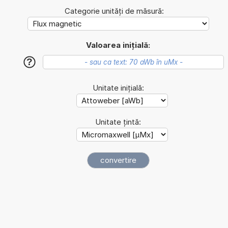
Categorie unități de măsură:
Valoarea inițială:
?
Unitate inițială:
Unitate țintă: