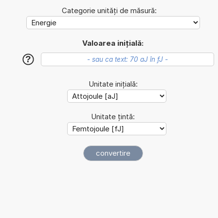
Categorie unități de măsură:
Valoarea inițială:
?
Unitate inițială:
Unitate țintă: