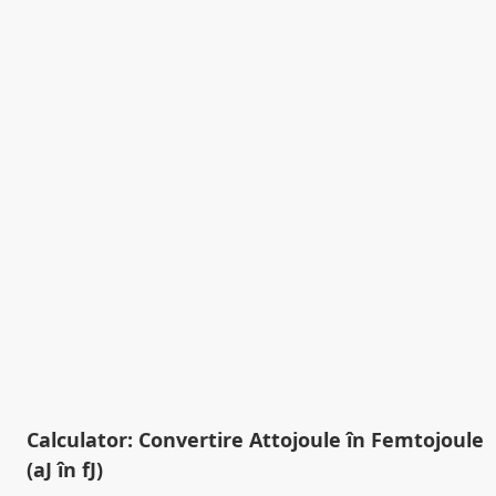
Calculator: Convertire Attojoule în Femtojoule
(aJ în fJ)