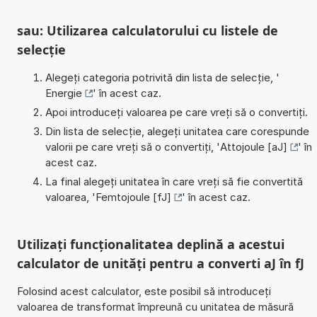
sau: Utilizarea calculatorului cu listele de
selecție
Alegeți categoria potrivită din lista de selecție, '
Energie
' în acest caz.
Apoi introduceți valoarea pe care vreți să o convertiți.
Din lista de selecție, alegeți unitatea care corespunde
valorii pe care vreți să o convertiți, '
Attojoule [aJ]
' în
acest caz.
La final alegeți unitatea în care vreți să fie convertită
valoarea, '
Femtojoule [fJ]
' în acest caz.
Utilizați funcționalitatea deplină a acestui
calculator de unități pentru a converti aJ în fJ
Folosind acest calculator, este posibil să introduceți
valoarea de transformat împreună cu unitatea de măsură