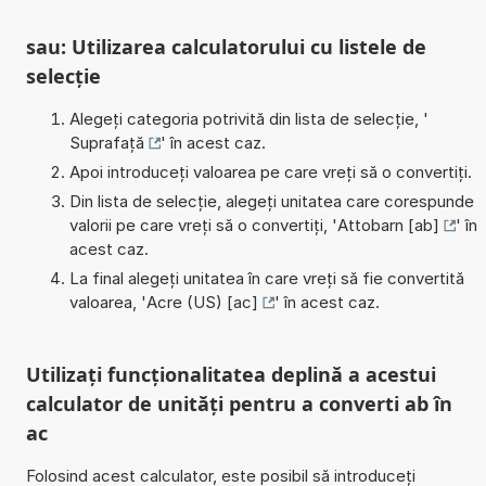
sau: Utilizarea calculatorului cu listele de
selecție
Alegeți categoria potrivită din lista de selecție, '
Suprafață
' în acest caz.
Apoi introduceți valoarea pe care vreți să o convertiți.
Din lista de selecție, alegeți unitatea care corespunde
valorii pe care vreți să o convertiți, '
Attobarn [ab]
' în
acest caz.
La final alegeți unitatea în care vreți să fie convertită
valoarea, '
Acre (US) [ac]
' în acest caz.
Utilizați funcționalitatea deplină a acestui
calculator de unități pentru a converti ab în
ac
Folosind acest calculator, este posibil să introduceți