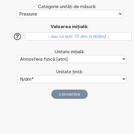
Categorie unități de măsură:
Valoarea inițială:
?
Unitate inițială:
Unitate țintă: