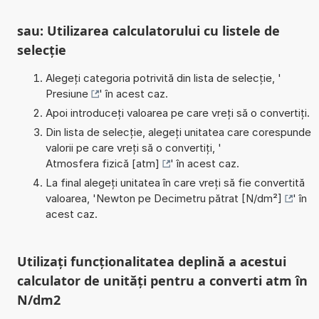
sau: Utilizarea calculatorului cu listele de
selecție
Alegeți categoria potrivită din lista de selecție, '
Presiune
' în acest caz.
Apoi introduceți valoarea pe care vreți să o convertiți.
Din lista de selecție, alegeți unitatea care corespunde
valorii pe care vreți să o convertiți, '
Atmosfera fizică [atm]
' în acest caz.
La final alegeți unitatea în care vreți să fie convertită
valoarea, '
Newton pe Decimetru pătrat [N/dm²]
' în
acest caz.
Utilizați funcționalitatea deplină a acestui
calculator de unități pentru a converti atm în
N/dm2