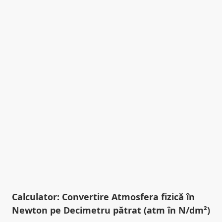
Calculator: Convertire Atmosfera fizică în
Newton pe Decimetru pătrat (atm în N/dm²)