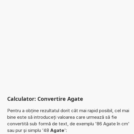
Calculator: Convertire Agate
Pentru a obține rezultatul dorit cât mai rapid posibil, cel mai
bine este să introduceți valoarea care urmează să fie
convertită sub formă de text, de exemplu '86 Agate în cm'
sau pur și simplu '48
Agate
':