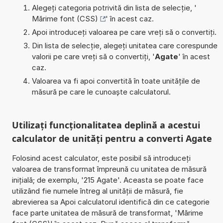
Alegeți categoria potrivită din lista de selecție, '
Mărime font (CSS)
' în acest caz.
Apoi introduceți valoarea pe care vreți să o convertiți.
Din lista de selecție, alegeți unitatea care corespunde
valorii pe care vreți să o convertiți, '
Agate
' în acest
caz.
Valoarea va fi apoi convertită în toate unitățile de
măsură pe care le cunoaște calculatorul.
Utilizați funcționalitatea deplină a acestui
calculator de unități pentru a converti Agate
Folosind acest calculator, este posibil să introduceți
valoarea de transformat împreună cu unitatea de măsură
inițială; de exemplu, '215 Agate'. Aceasta se poate face
utilizând fie numele întreg al unității de măsură, fie
abrevierea sa Apoi calculatorul identifică din ce categorie
face parte unitatea de măsură de transformat, 'Mărime