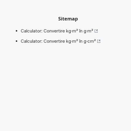
Sitemap
Calculator: Convertire kg·m² în g·m²
Calculator: Convertire kg·m² în g·cm²