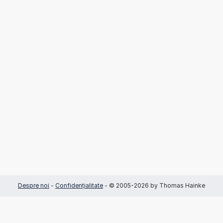
Despre noi
-
Confidențialitate
- © 2005-2026 by Thomas Hainke