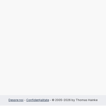
Despre noi
-
Confidențialitate
- © 2005-2026 by Thomas Hainke